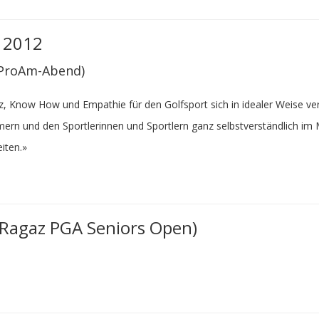
 2012
 ProAm-Abend)
, Know How und Empathie für den Golfsport sich in idealer Weise verb
ern und den Sportlerinnen und Sportlern ganz selbstverständlich im 
eiten.»
 Ragaz PGA Seniors Open)