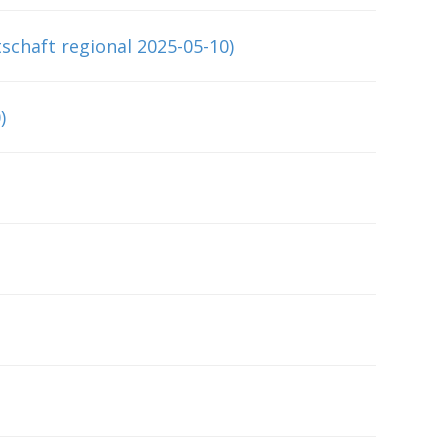
tschaft regional 2025-05-10)
)