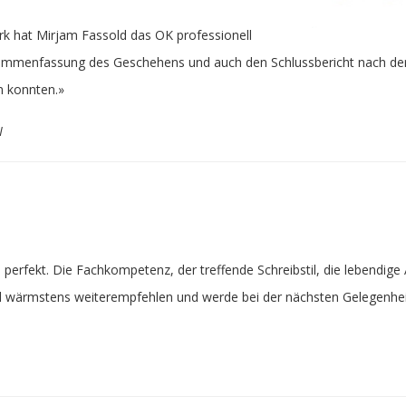
k hat Mirjam Fassold das OK professionell
Zusammenfassung des Geschehens und auch den Schlussbericht nach der
 konnten.»
N
rfekt. Die Fachkompetenz, der treffende Schreibstil, die lebendige A
d wärmstens weiterempfehlen und werde bei der nächsten Gelegenheit