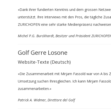
«Dank ihrer fundierten Kenntnis und dem grossen Netzwer
unterstützt. Ihre Interviews mit den Pros, die tägliche 
ZURICHOPEN eine sehr starke Medienpräsenz nachweisen
Michel P.G. Burckhardt, Besitzer und Präsident ZURICHOPE
Golf Gerre Losone
Website-Texte (Deutsch)
«Die Zusammenarbeit mit Mirjam Fassold war von A bis Z pe
Umsetzung suchen Ihresgleichen. Ich kann Mirjam Fassol
zusammenarbeiten.»
Patrick A. Widmer, Direttore del Golf