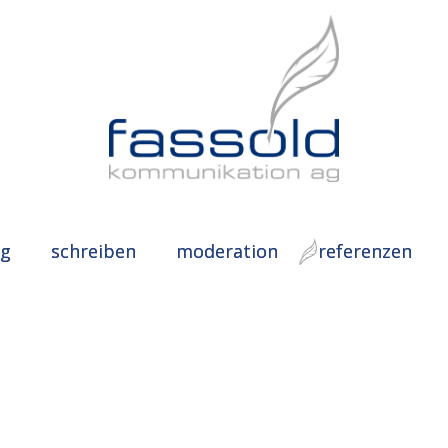
ng
schreiben
moderation
referenzen