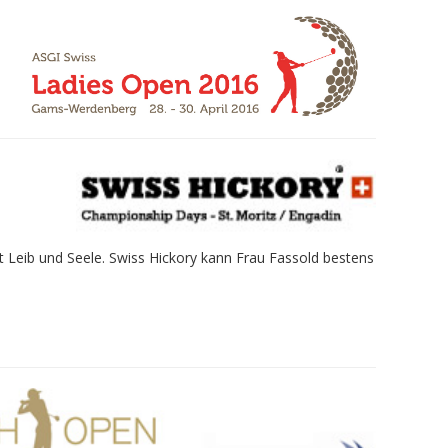
it Leib und Seele. Swiss Hickory kann Frau Fassold bestens