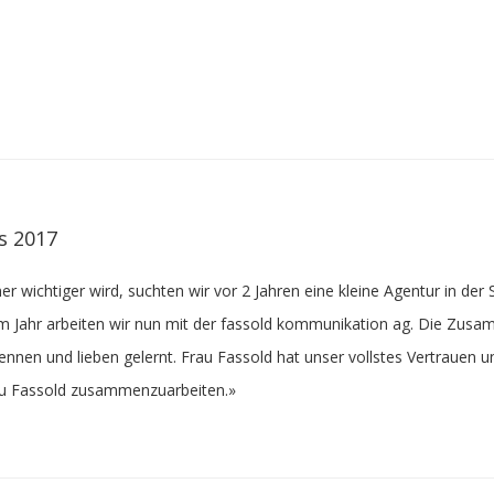
s 2017
 wichtiger wird, suchten wir vor 2 Jahren eine kleine Agentur in der
em Jahr arbeiten wir nun mit der fassold kommunikation ag. Die Zusam
nen und lieben gelernt. Frau Fassold hat unser vollstes Vertrauen un
Frau Fassold zusammenzuarbeiten.»