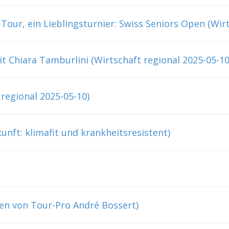
e Tour, ein Lieblingsturnier: Swiss Seniors Open (Wir
t Chiara Tamburlini (Wirtschaft regional 2025-05-10
regional 2025-05-10)
unft: klimafit und krankheitsresistent)
en von Tour-Pro André Bossert)