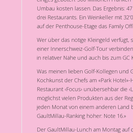
Umbau kosten lassen. Das Ergebnis: 47 g
drei Restaurants. Ein Weinkeller mit 32
auf der Penthouse-Etage das Family Off
Wer über das nötige Kleingeld verfügt,
einer Innerschweiz-Golf-Tour verbinden
in relativer Nähe und auch bis zum GC Kü
Was meinen lieben Golf-Kollegen und Ga
Kochkunst der Chefs am «Park Hotel»-He
Restaurant ‹Focus› unübersehbar die ‹L
möglichst vielen Produkten aus der Regi
jeden Monat von einem anderen Land bee
GaultMillau-Ranking höher: Note 16.»
Der GaultMillau-Lunch am Montag auf de