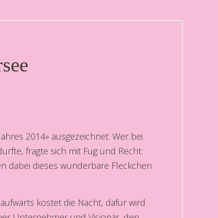
rsee
Jahres 2014» ausgezeichnet. Wer bei
rfte, fragte sich mit Fug und Recht:
n dabei dieses wunderbare Fleckchen
aufwärts kostet die Nacht, dafür wird
iener Unternehmer und Visionär, den