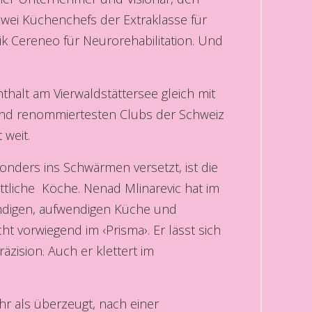
 Zwei Küchenchefs der Extraklasse für
nik Cereneo für Neurorehabilitation. Und
thalt am Vierwaldstättersee gleich mit
 und renommiertesten Clubs der Schweiz
 weit.
onders ins Schwärmen versetzt, ist die
ttliche Köche. Nenad Mlinarevic hat im
ändigen, aufwendigen Küche und
ht vorwiegend im ‹Prisma›. Er lässt sich
zision. Auch er klettert im
hr als überzeugt, nach einer