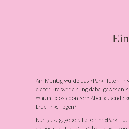
Ein
Am Montag wurde das «Park Hotel» in V
dieser Preisverleihung dabei gewesen is
Warum bloss donnern Abertausende auf
Erde links liegen?
Nun ja, zugegeben, Ferien im «Park Hote
einiges geboten: 300 Millionen Franken